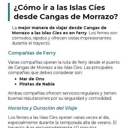
¿Cómo ir a las Islas Cíes
desde Cangas de Morrazo?
La
mejor manera de viajar desde Cangas de
Morrazo a las Islas Cíes es en ferry
. Los ferries son
cómodos, rápidos y ofrecen vistas impresionantes
durante el trayecto.
Compañías de Ferry
Varias compañías operan la ruta de ferry desde el puerto
de Cangas de Morrazo a las Islas Cíes. Las principales
compañías que debes considerar son:
Mar de Ons
Piratas de Nabia
Ambas compañías ofrecen servicios regulares y tienen
buenas reputaciones por su seguridad y comodidad.
Horarios y Duración del Viaje
Los ferries a las Islas Cíes operan varias veces al día,
especialmente durante la temporada alta de verano. El
trayecto dura aproximadamente 40 minutos.