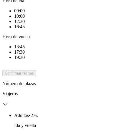
Hora de ida
09:00
10:00
12:30
16:45
Hora de vuelta
13:45
17:30
19:30
Confirmar fechas
Número de plazas
Viajeros
Adultos
•
27€
Ida y vuelta