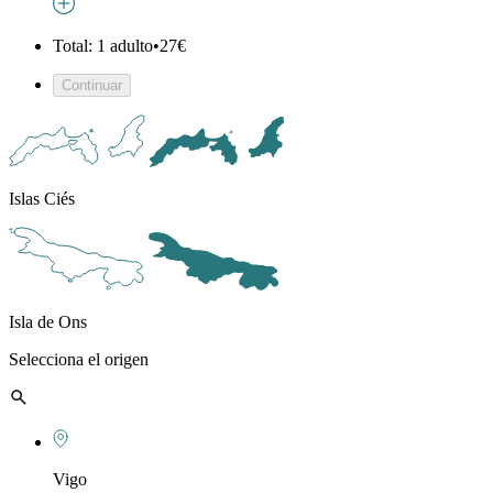
Total: 1 adulto
•
27€
Continuar
Islas Ciés
Isla de Ons
Selecciona el origen
Vigo