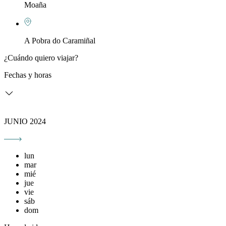
Moaña
A Pobra do Caramiñal
¿Cuándo quiero viajar?
Fechas y horas
JUNIO 2024
lun
mar
mié
jue
vie
sáb
dom