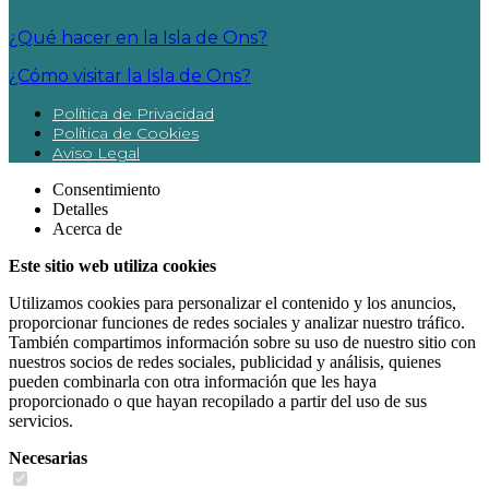
¿Qué hacer en la Isla de Ons?
¿Cómo visitar la Isla de Ons?
Política de Privacidad
Política de Cookies
Aviso Legal
Consentimiento
Detalles
Acerca de
Este sitio web utiliza cookies
Utilizamos cookies para personalizar el contenido y los anuncios,
proporcionar funciones de redes sociales y analizar nuestro tráfico.
También compartimos información sobre su uso de nuestro sitio con
nuestros socios de redes sociales, publicidad y análisis, quienes
pueden combinarla con otra información que les haya
proporcionado o que hayan recopilado a partir del uso de sus
servicios.
Necesarias