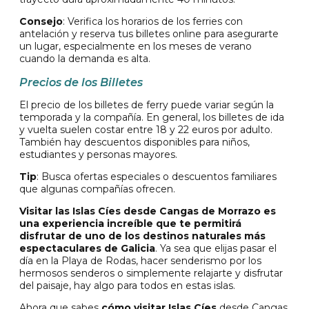
Consejo
: Verifica los horarios de los ferries con
antelación y reserva tus billetes online para asegurarte
un lugar, especialmente en los meses de verano
cuando la demanda es alta.
Precios de los Billetes
El precio de los billetes de ferry puede variar según la
temporada y la compañía. En general, los billetes de ida
y vuelta suelen costar entre 18 y 22 euros por adulto.
También hay descuentos disponibles para niños,
estudiantes y personas mayores.
Tip
: Busca ofertas especiales o descuentos familiares
que algunas compañías ofrecen.
Visitar las Islas Cíes desde Cangas de Morrazo es
una experiencia increíble que te permitirá
disfrutar de uno de los destinos naturales más
espectaculares de Galicia
. Ya sea que elijas pasar el
día en la Playa de Rodas, hacer senderismo por los
hermosos senderos o simplemente relajarte y disfrutar
del paisaje, hay algo para todos en estas islas.
Ahora que sabes
cómo visitar Islas Cíes
desde Cangas