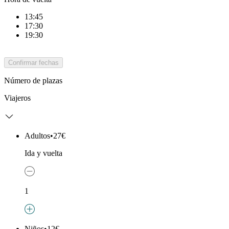
13:45
17:30
19:30
Confirmar fechas
Número de plazas
Viajeros
Adultos
•
27€
Ida y vuelta
1
Niños
•
12€