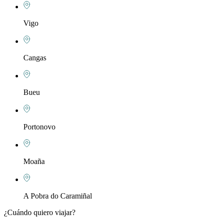
Vigo
Cangas
Bueu
Portonovo
Moaña
A Pobra do Caramiñal
¿Cuándo quiero viajar?