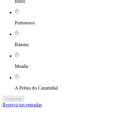
Bueu
Portonovo
Baiona
Moaña
A Pobra do Caramiñal
Continuar
Reserva tus entradas