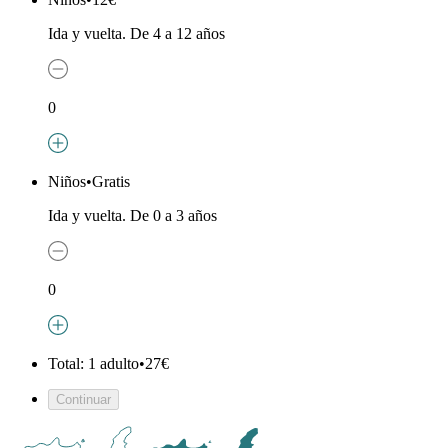
Ida y vuelta. De 4 a 12 años
0
Niños
•
Gratis
Ida y vuelta. De 0 a 3 años
0
Total: 1 adulto
•
27€
Continuar