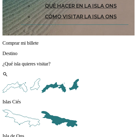
QUÉ HACER EN LA ISLA ONS
CÓMO VISITAR LA ISLA ONS
Comprar mi billete
Destino
¿Qué isla quieres visitar?
Islas Ciés
Isla de Ons