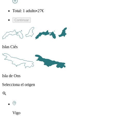
Total: 1 adulto
•
27€
Continuar
Islas Ciés
Isla de Ons
Selecciona el origen
Vigo