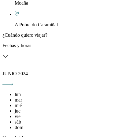
Moaña
A Pobra do Caramiñal
¿Cuándo quiero viajar?
Fechas y horas
JUNIO 2024
lun
mar
mié
jue
vie
sáb
dom