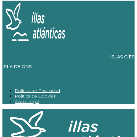
ISLAS CÍES
ISLA DE ONS
Política de Privacidad
Política de Cookies
Aviso Legal