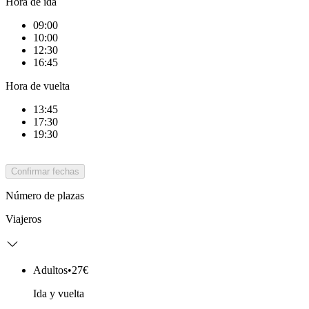
Hora de ida
09:00
10:00
12:30
16:45
Hora de vuelta
13:45
17:30
19:30
Confirmar fechas
Número de plazas
Viajeros
Adultos
•
27€
Ida y vuelta