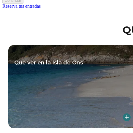
Continuar
Reserva tus entradas
Q
Que ver en la Isla de Ons