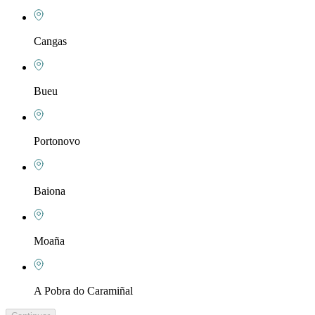
Cangas
Bueu
Portonovo
Baiona
Moaña
A Pobra do Caramiñal