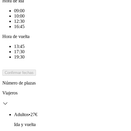
Hora de ida
09:00
10:00
12:30
16:45
Hora de vuelta
13:45
17:30
19:30
Confirmar fechas
Número de plazas
Viajeros
Adultos
•
27€
Ida y vuelta