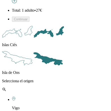
Total: 1 adulto
•
27€
Continuar
Islas Ciés
Isla de Ons
Selecciona el origen
Vigo