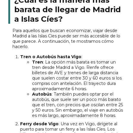
¿Cuál es la manera más
barata de llegar de Madrid
a Islas Cíes?
Para aquellos que buscan economizar, viajar desde
Madrid a las Islas Cíes puede ser más accesible de lo
que parece. A continuación, te mostramos cómo
hacerlo.
Tren o Autobús hasta Vigo
:
Tren
: La opción más barata es tomar un
tren desde Madrid a Vigo. Renfe ofrece
billetes de AVE y trenes de larga distancia
que suelen costar entre 30 y 60 euros si los
compras con antelación. El trayecto dura
aproximadamente 6 horas.
Autobús
: También puedes optar por el
autobús, que suele ser un poco más barato
que el tren, con precios que oscilan entre 25
y 50 euros. Sin embargo, el viaje en autobús
es más largo, aproximadamente 8 horas.
Ferry desde Vigo
: Una vez en Vigo, dirígete al
puerto para tomar un ferry a las Islas Cíes. Los