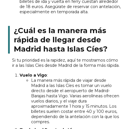
billetes de ida y vuelta en ferry cuestan alrededor
de 18 euros. Asegúrate de reservar con antelación,
especialmente en temporada alta.
¿Cuál es la manera más
rápida de llegar desde
Madrid hasta Islas Cíes?
Si tu prioridad es la rapidez, aquí te mostramos cómo
ir a las Islas Cíes desde Madrid de la forma más rápida.
Vuelo a Vigo
:
La manera más rápida de viajar desde
Madrid a las Islas Cíes es tomar un vuelo
directo desde el aeropuerto de Madrid-
Barajas hasta Vigo. Varias aerolíneas ofrecen
vuelos diarios, y el viaje dura
aproximadamente 1 hora y 15 minutos. Los
billetes suelen costar entre 40 y 100 euros,
dependiendo de la antelación con la que los
compres.