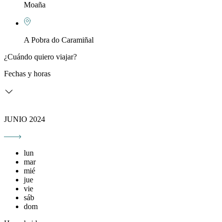
Moaña
A Pobra do Caramiñal
¿Cuándo quiero viajar?
Fechas y horas
JUNIO 2024
lun
mar
mié
jue
vie
sáb
dom