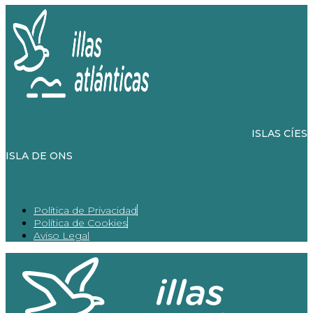
ISLAS CÍES
ISLA DE ONS
Política de Privacidad
Política de Cookies
Aviso Legal