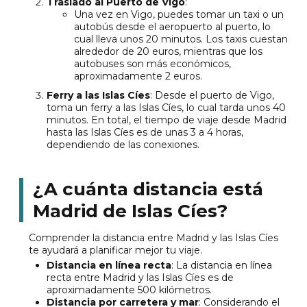
Traslado al Puerto de Vigo
:
Una vez en Vigo, puedes tomar un taxi o un
autobús desde el aeropuerto al puerto, lo
cual lleva unos 20 minutos. Los taxis cuestan
alrededor de 20 euros, mientras que los
autobuses son más económicos,
aproximadamente 2 euros.
Ferry a las Islas Cíes
: Desde el puerto de Vigo,
toma un ferry a las Islas Cíes, lo cual tarda unos 40
minutos. En total, el tiempo de viaje desde Madrid
hasta las Islas Cíes es de unas 3 a 4 horas,
dependiendo de las conexiones.
¿A cuánta distancia está
Madrid de Islas Cíes?
Comprender la distancia entre Madrid y las Islas Cíes
te ayudará a planificar mejor tu viaje.
Distancia en línea recta
: La distancia en línea
recta entre Madrid y las Islas Cíes es de
aproximadamente 500 kilómetros.
Distancia por carretera y mar
: Considerando el