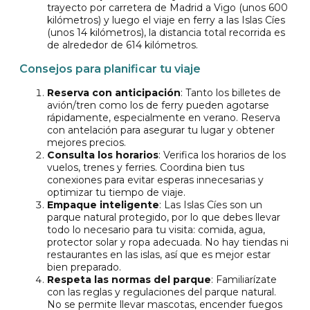
trayecto por carretera de Madrid a Vigo (unos 600
kilómetros) y luego el viaje en ferry a las Islas Cíes
(unos 14 kilómetros), la distancia total recorrida es
de alrededor de 614 kilómetros.
Consejos para planificar tu viaje
Reserva con anticipación
: Tanto los billetes de
avión/tren como los de ferry pueden agotarse
rápidamente, especialmente en verano. Reserva
con antelación para asegurar tu lugar y obtener
mejores precios.
Consulta los horarios
: Verifica los horarios de los
vuelos, trenes y ferries. Coordina bien tus
conexiones para evitar esperas innecesarias y
optimizar tu tiempo de viaje.
Empaque inteligente
: Las Islas Cíes son un
parque natural protegido, por lo que debes llevar
todo lo necesario para tu visita: comida, agua,
protector solar y ropa adecuada. No hay tiendas ni
restaurantes en las islas, así que es mejor estar
bien preparado.
Respeta las normas del parque
: Familiarízate
con las reglas y regulaciones del parque natural.
No se permite llevar mascotas, encender fuegos