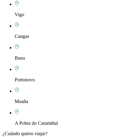
Vigo
Cangas
Bueu
Portonovo
Moaña
A Pobra do Caramiñal
¿Cuándo quiero viajar?