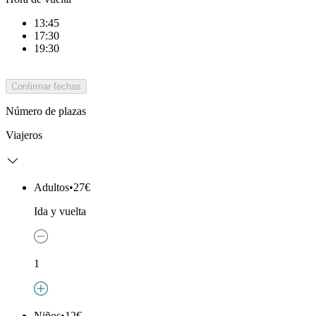
13:45
17:30
19:30
Confirmar fechas
Número de plazas
Viajeros
Adultos
•
27€
Ida y vuelta
1
Niños
•
12€