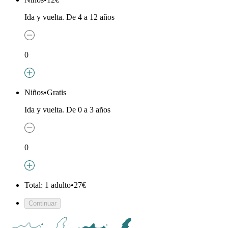
Ida y vuelta. De 4 a 12 años
0
Niños
•
Gratis
Ida y vuelta. De 0 a 3 años
0
Total: 1 adulto
•
27€
Continuar