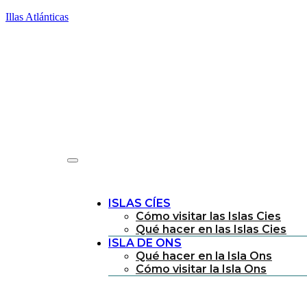
Illas Atlánticas
ISLAS CÍES
Cómo visitar las Islas Cies
Qué hacer en las Islas Cies
ISLA DE ONS
Qué hacer en la Isla Ons
Cómo visitar la Isla Ons