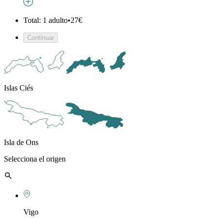
Total: 1 adulto
•
27€
Continuar
Islas Ciés
Isla de Ons
Selecciona el origen
Vigo