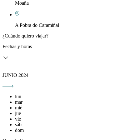
Moaña
A Pobra do Caramiñal
¿Cuándo quiero viajar?
Fechas y horas
JUNIO 2024
lun
mar
mié
jue
vie
sáb
dom