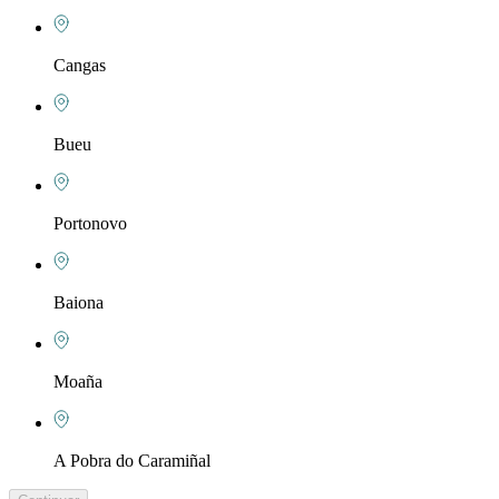
Cangas
Bueu
Portonovo
Baiona
Moaña
A Pobra do Caramiñal