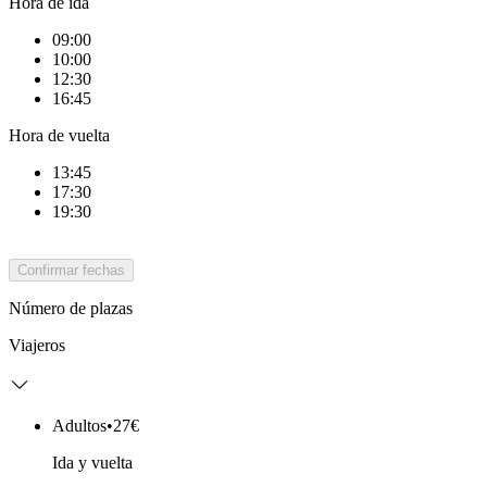
Hora de ida
09:00
10:00
12:30
16:45
Hora de vuelta
13:45
17:30
19:30
Confirmar fechas
Número de plazas
Viajeros
Adultos
•
27€
Ida y vuelta