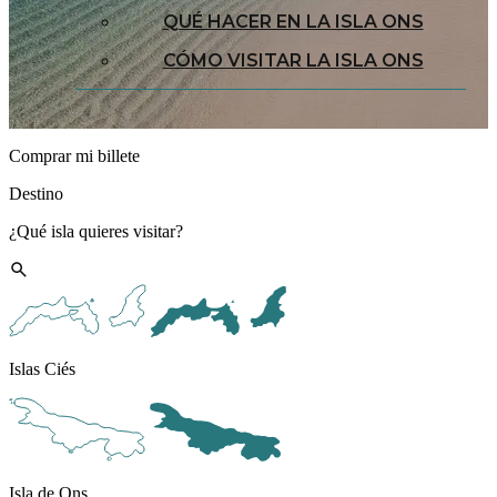
QUÉ HACER EN LA ISLA ONS
CÓMO VISITAR LA ISLA ONS
Comprar mi billete
Destino
¿Qué isla quieres visitar?
Islas Ciés
Isla de Ons