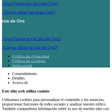
¿Qué hacer en las Islas Cíes?
¿Cómo visitar las Islas Cíes?
Isla de Ons
¿Qué hacer en la Isla de Ons?
¿Cómo visitar la Isla de Ons?
Política de Privacidad
Política de Cookies
Aviso Legal
Consentimiento
Detalles
Acerca de
Este sitio web utiliza cookies
Utilizamos cookies para personalizar el contenido y los anuncios,
proporcionar funciones de redes sociales y analizar nuestro tráfico.
También compartimos información sobre su uso de nuestro sitio con